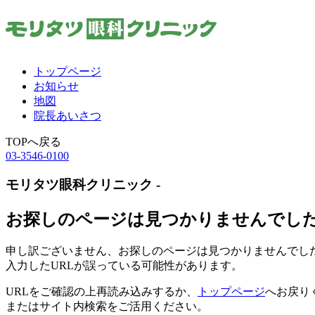
トップページ
お知らせ
地図
院長あいさつ
TOPへ戻る
03-3546-0100
モリタツ眼科クリニック -
お探しのページは見つかりませんでし
申し訳ございません、お探しのページは見つかりませんでし
入力したURLが誤っている可能性があります。
URLをご確認の上再読み込みするか、
トップページ
へお戻り
またはサイト内検索をご活用ください。